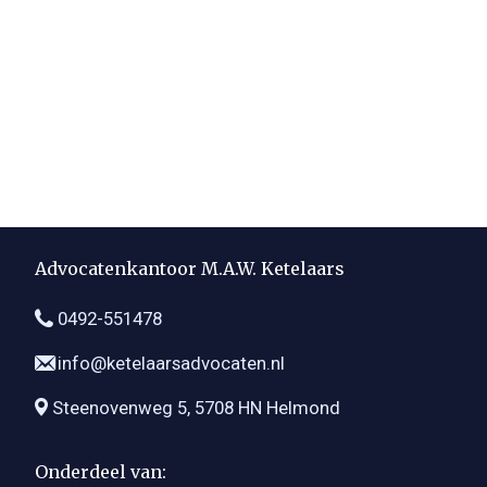
Advocatenkantoor M.A.W. Ketelaars
0492-551478
info@ketelaarsadvocaten.nl
Steenovenweg 5, 5708 HN Helmond
Onderdeel van: