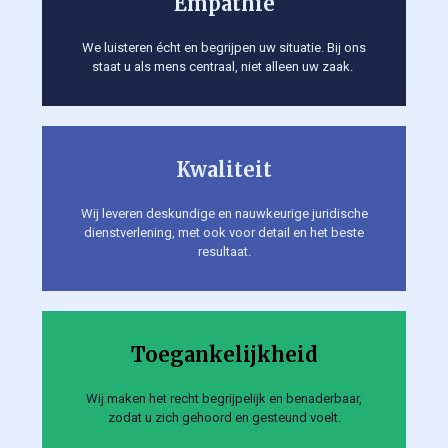
Empathie
We luisteren écht en begrijpen uw situatie. Bij ons
staat u als mens centraal, niet alleen uw zaak.
Kwaliteit
Wij leveren deskundige en nauwkeurige juridische
dienstverlening, met ook voor detail en het beste
resultaat.
Toegankelijkheid
Wij maken het recht begrijpelijk en benaderbaar,
zodat u zich gehoord en gesteund voelt.