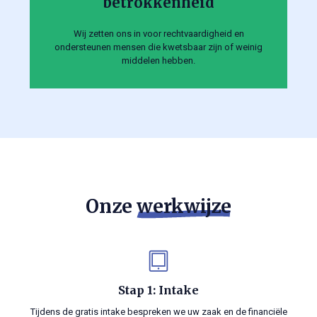
betrokkenheid
Wij zetten ons in voor rechtvaardigheid en
ondersteunen mensen die kwetsbaar zijn of weinig
middelen hebben.
Onze
werkwijze
Stap 1: Intake
Tijdens de gratis intake bespreken we uw zaak en de financiële