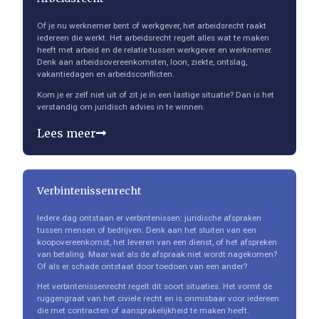
Of je nu werknemer bent of werkgever, het arbeidsrecht raakt
iedereen die werkt. Het arbeidsrecht regelt alles wat te maken
heeft met arbeid en de relatie tussen werkgever en werknemer.
Denk aan arbeidsovereenkomsten, loon, ziekte, ontslag,
vakantiedagen en arbeidsconflicten.
Kom je er zelf niet uit of zit je in een lastige situatie? Dan is het
verstandig om juridisch advies in te winnen.
Lees meer
Verbintenissenrecht
Iedere dag ontstaan er verbintenissen: juridische afspraken
tussen mensen of bedrijven. Denk aan het sluiten van een
koopovereenkomst, het leveren van een dienst, of het afspreken
van betaling. Maar wat als de afspraak niet wordt nagekomen?
Of als er schade ontstaat door toedoen van een ander?
Het verbintenissenrecht regelt dit soort situaties. Het vormt de
ruggengraat van het civiele recht en is onmisbaar voor iedereen
die met contracten of aansprakelijkheid te maken heeft.