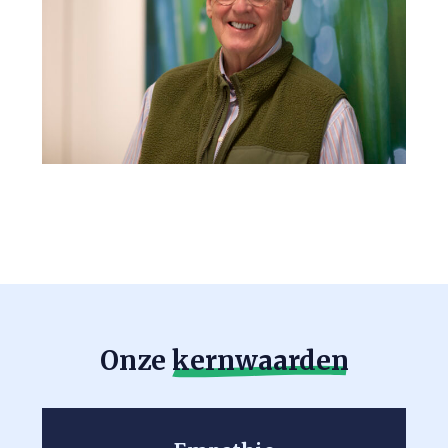
Onze
kernwaarden